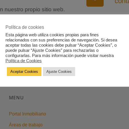
con
 nuestro propio sitio web.
nos.
map
Avenid
Política de cookies
Edific
Esta página web utiliza cookies propias para fines
la Fron
relacionados con sus preferencias de navegación. Si desea
aceptar todas las cookies debe pulsar “Aceptar Cookies”, o
puede pulsar “Ajuste Cookies” para rechazarlas o
configurarlas. Para más información puede visitar nuestra
Política de Cookies
Aceptar Cookies
Ajuste Cookies
MENU
Portal Inmobiliario
Áreas de trabajo