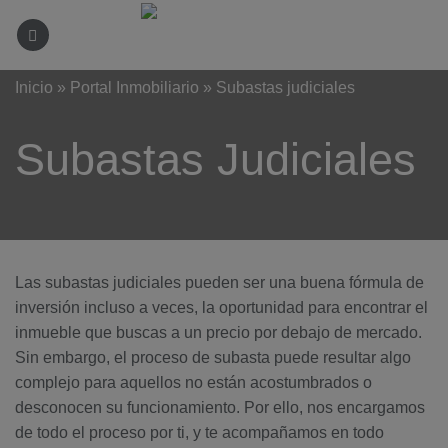
Saltar
al
contenido
Inicio
»
Portal Inmobiliario
»
Subastas judiciales
Subastas Judiciales
Las subastas judiciales pueden ser una buena fórmula de
inversión incluso a veces, la oportunidad para encontrar el
inmueble que buscas a un precio por debajo de mercado.
Sin embargo, el proceso de subasta puede resultar algo
complejo para aquellos no están acostumbrados o
desconocen su funcionamiento. Por ello, nos encargamos
de todo el proceso por ti, y te acompañamos en todo