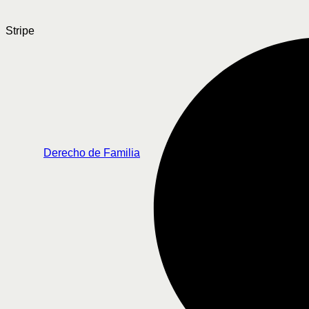
Stripe
Derecho de Familia