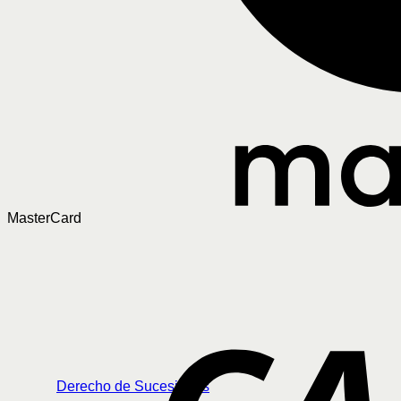
MasterCard
Derecho de Sucesiones