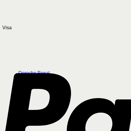
Visa
Derecho Penal