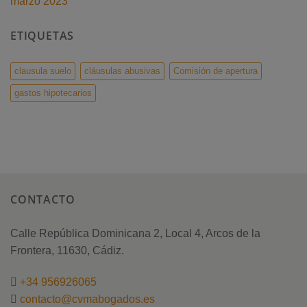
marzo 2023
ETIQUETAS
clausula suelo
cláusulas abusivas
Comisión de apertura
gastos hipotecarios
CONTACTO
Calle República Dominicana 2, Local 4, Arcos de la
Frontera, 11630, Cádiz.
+34 956926065
contacto@cvmabogados.es