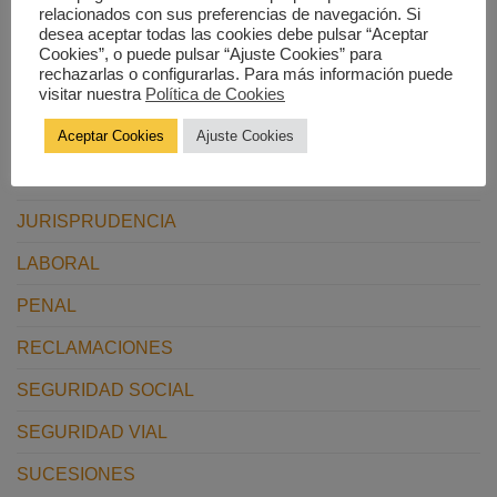
relacionados con sus preferencias de navegación. Si
desea aceptar todas las cookies debe pulsar “Aceptar
BANCARIO
Cookies”, o puede pulsar “Ajuste Cookies” para
rechazarlas o configurarlas. Para más información puede
visitar nuestra
Política de Cookies
CIVIL
Aceptar Cookies
Ajuste Cookies
DEUDAS
FINANCIERO
JURISPRUDENCIA
LABORAL
PENAL
RECLAMACIONES
SEGURIDAD SOCIAL
SEGURIDAD VIAL
SUCESIONES