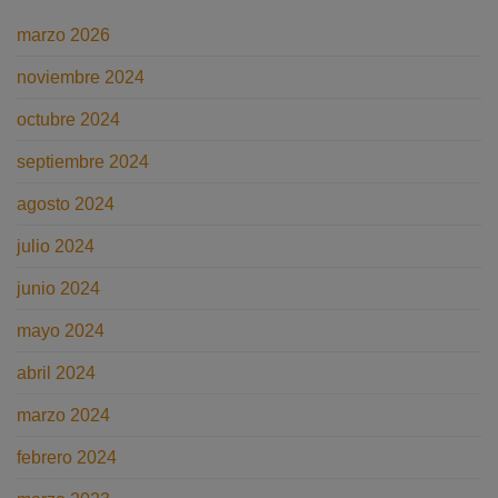
cómo
reclamarlas?
evitar
accidentes
marzo 2026
de
trabajo
noviembre 2024
octubre 2024
septiembre 2024
agosto 2024
julio 2024
junio 2024
mayo 2024
abril 2024
marzo 2024
febrero 2024