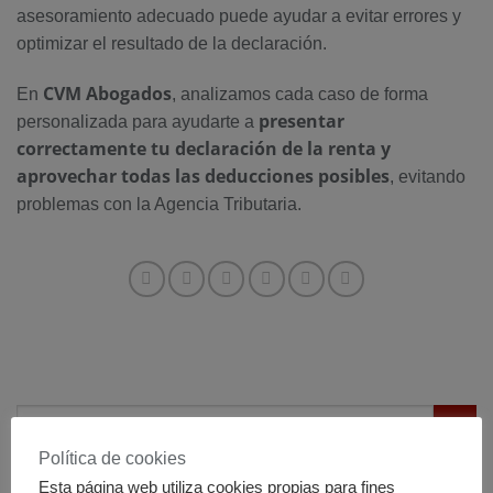
asesoramiento adecuado puede ayudar a evitar errores y
optimizar el resultado de la declaración.
CVM Abogados
En
, analizamos cada caso de forma
presentar
personalizada para ayudarte a
correctamente tu declaración de la renta y
aprovechar todas las deducciones posibles
, evitando
problemas con la Agencia Tributaria.
Política de cookies
CATEGORÍAS
Esta página web utiliza cookies propias para fines