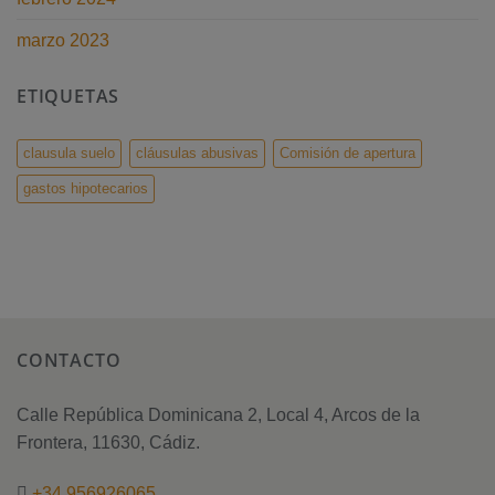
marzo 2023
ETIQUETAS
clausula suelo
cláusulas abusivas
Comisión de apertura
gastos hipotecarios
CONTACTO
Calle República Dominicana 2, Local 4, Arcos de la
Frontera, 11630, Cádiz.
+34 956926065