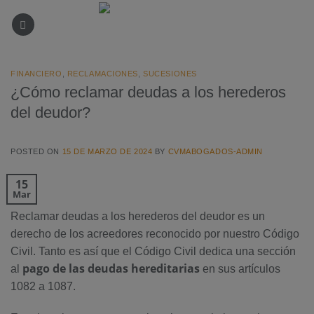
Saltar
al
contenido
FINANCIERO
,
RECLAMACIONES
,
SUCESIONES
¿Cómo reclamar deudas a los herederos
del deudor?
POSTED ON
15 DE MARZO DE 2024
BY
CVMABOGADOS-ADMIN
15
Mar
Reclamar deudas a los herederos del deudor es un
derecho de los acreedores reconocido por nuestro Código
Civil. Tanto es así que el Código Civil dedica una sección
pago de las deudas hereditarias
al
en sus artículos
1082 a 1087.