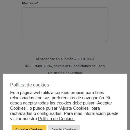
Mensaje*
Al hacer clic en el botón «SOLICITAR
INFORMACIÓN», acepta los Condiciones de uso y
Política de privacidad
Política de cookies
SOLICITAR INFORMACIÓN
Esta página web utiliza cookies propias para fines
relacionados con sus preferencias de navegación. Si
desea aceptar todas las cookies debe pulsar “Aceptar
Cookies”, o puede pulsar “Ajuste Cookies” para
rechazarlas o configurarlas. Para más información puede
visitar nuestra
Política de Cookies
Powered by
Estatik
Aceptar Cookies
Ajuste Cookies